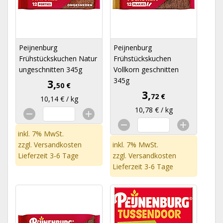
Peijnenburg
Peijnenburg
Frühstückskuchen Natur
Frühstückskuchen
ungeschnitten 345g
Vollkorn geschnitten
345g
3,
50 €
3,
72 €
10,14 € / kg
10,78 € / kg
inkl. 7% MwSt.
zzgl.
Versandkosten
inkl. 7% MwSt.
Lieferzeit 3-6 Tage
zzgl.
Versandkosten
Lieferzeit 3-6 Tage