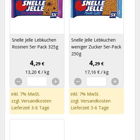
Snelle Jelle Lebkuchen
Snelle Jelle Lebkuchen
Rosinen 5er Pack 325g
weniger Zucker 5er-Pack
250g
4,
4,
29 €
29 €
13,20 € / kg
17,16 € / kg
inkl. 7% MwSt.
inkl. 7% MwSt.
zzgl.
Versandkosten
zzgl.
Versandkosten
Lieferzeit 3-6 Tage
Lieferzeit 3-6 Tage