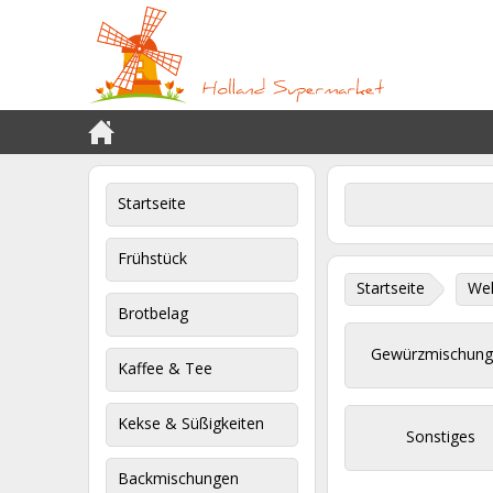
Startseite
Frühstück
Startseite
Wel
Brotbelag
Gewürzmischun
Kaffee & Tee
Kekse & Süßigkeiten
Sonstiges
Backmischungen