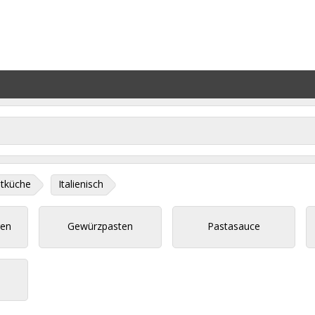
tküche
Italienisch
gen
Gewürzpasten
Pastasauce