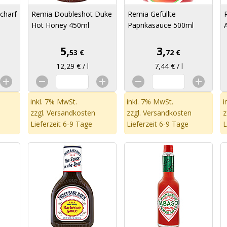
charf
Remia Doubleshot Duke
Remia Gefüllte
Hot Honey 450ml
Paprikasauce 500ml
5,
3,
53 €
72 €
12,29 € / l
7,44 € / l
inkl. 7% MwSt.
inkl. 7% MwSt.
i
zzgl.
Versandkosten
zzgl.
Versandkosten
z
Lieferzeit 6-9 Tage
Lieferzeit 6-9 Tage
L