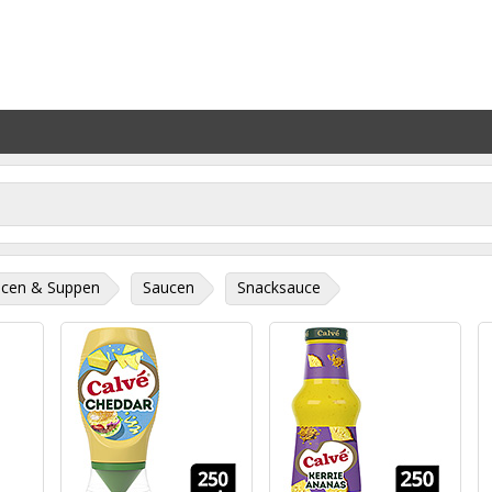
cen & Suppen
Saucen
Snacksauce