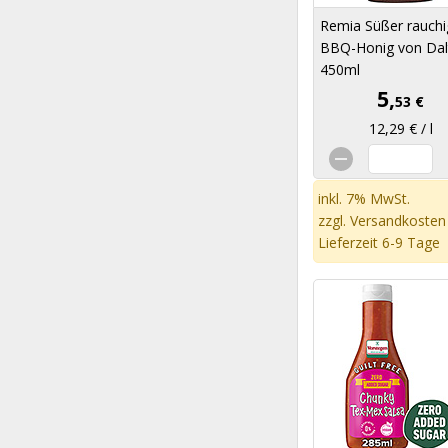
Remia Süßer rauchi
BBQ-Honig von Dal
450ml
5,
53 €
12,29 € / l
inkl. 7% MwSt.
zzgl.
Versandkosten
Lieferzeit 6-9 Tage