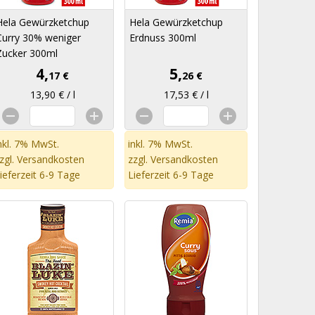
Hela Gewürzketchup
Hela Gewürzketchup
Curry 30% weniger
Erdnuss 300ml
Zucker 300ml
4,
5,
17 €
26 €
13,90 € / l
17,53 € / l
nkl. 7% MwSt.
inkl. 7% MwSt.
zgl.
Versandkosten
zzgl.
Versandkosten
ieferzeit 6-9 Tage
Lieferzeit 6-9 Tage