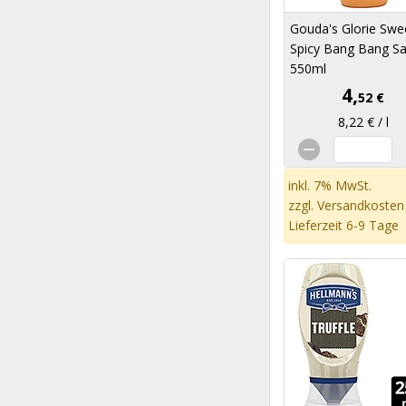
Gouda's Glorie Swe
Spicy Bang Bang S
550ml
4,
52 €
8,22 € / l
inkl. 7% MwSt.
zzgl.
Versandkosten
Lieferzeit 6-9 Tage