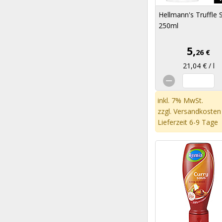
Hellmann's Truffle 
250ml
5,
26 €
21,04 € / l
inkl. 7% MwSt.
zzgl.
Versandkosten
Lieferzeit 6-9 Tage