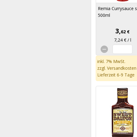
Remia Currysauce s
500ml
3,
62 €
7,24 € / l
inkl. 7% MwSt.
zzgl.
Versandkosten
Lieferzeit 6-9 Tage