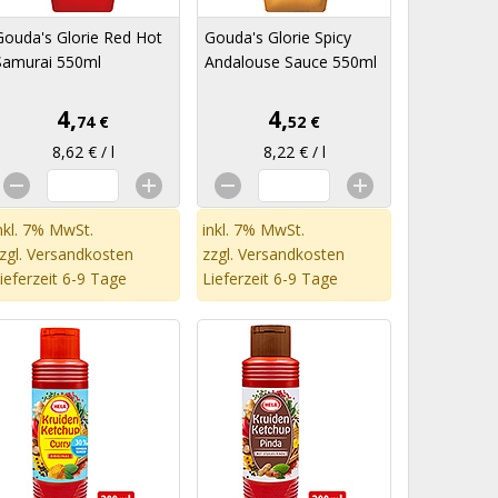
Gouda's Glorie Red Hot
Gouda's Glorie Spicy
Samurai 550ml
Andalouse Sauce 550ml
4,
4,
74 €
52 €
8,62 € / l
8,22 € / l
nkl. 7% MwSt.
inkl. 7% MwSt.
zgl.
Versandkosten
zzgl.
Versandkosten
ieferzeit 6-9 Tage
Lieferzeit 6-9 Tage