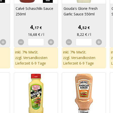
Calvé Schaschlik-Sauce
Gouda's Glorie Fresh
250ml
Garlic Sauce 550ml
4,
4,
17 €
52 €
16,68 € / l
8,22 € / l
inkl. 7% MwSt.
inkl. 7% MwSt.
i
zzgl.
Versandkosten
zzgl.
Versandkosten
z
Lieferzeit 6-9 Tage
Lieferzeit 6-9 Tage
L