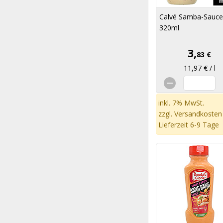
Calvé Samba-Sauce
320ml
3,
83 €
11,97 € / l
inkl. 7% MwSt.
zzgl.
Versandkosten
Lieferzeit 6-9 Tage