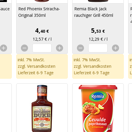
Sauce
Red Phoenix Sriracha-
Remia Black Jack
Original 350ml
rauchiger Grill 450ml
4,
5,
40 €
53 €
12,57 € / l
12,29 € / l
inkl. 7% MwSt.
inkl. 7% MwSt.
i
zzgl.
Versandkosten
zzgl.
Versandkosten
z
Lieferzeit 6-9 Tage
Lieferzeit 6-9 Tage
L