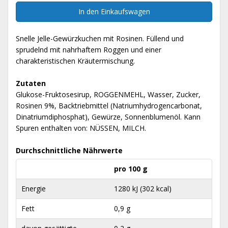
In den Einkaufswagen
Snelle Jelle-Gewürzkuchen mit Rosinen. Füllend und
sprudelnd mit nahrhaftem Roggen und einer
charakteristischen Kräutermischung.
Zutaten
Glukose-Fruktosesirup, ROGGENMEHL, Wasser, Zucker,
Rosinen 9%, Backtriebmittel (Natriumhydrogencarbonat,
Dinatriumdiphosphat), Gewürze, Sonnenblumenöl. Kann
Spuren enthalten von: NÜSSEN, MILCH.
Durchschnittliche Nährwerte
pro 100 g
Energie
1280 kJ (302 kcal)
Fett
0,9 g