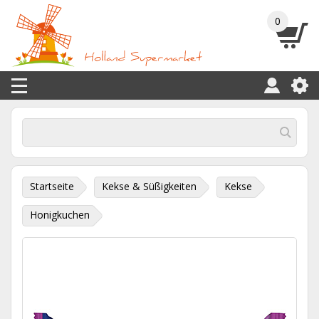
0
Startseite
Kekse & Süßigkeiten
Kekse
Honigkuchen