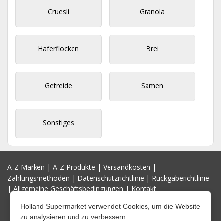
Cruesli
Granola
Haferflocken
Brei
Getreide
Samen
Sonstiges
A-Z Marken
|
A-Z Produkte
|
Versandkosten
|
Zahlungsmethoden
|
Datenschutzrichtlinie
|
Rückgaberichtlinie
|
Allgemeine Geschäftsbedingungen
|
Kontakt
Holland Supermarket verwendet Cookies, um die Website
zu analysieren und zu verbessern.