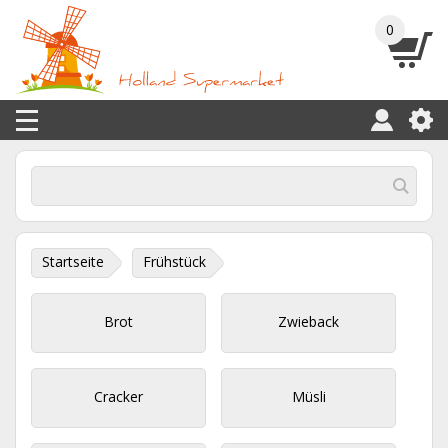
0
Startseite
Frühstück
Brot
Zwieback
Cracker
Müsli