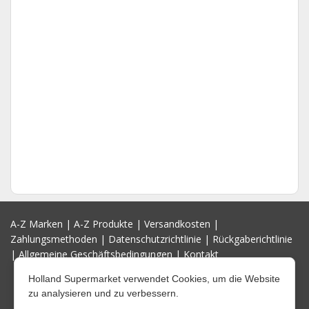
A-Z Marken
|
A-Z Produkte
|
Versandkosten
|
Zahlungsmethoden
|
Datenschutzrichtlinie
|
Rückgaberichtlinie
|
Allgemeine Geschäftsbedingungen
|
Kontakt
Holland Supermarket verwendet Cookies, um die Website
zu analysieren und zu verbessern.