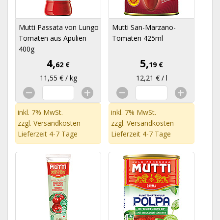
Mutti Passata von Lungo
Mutti San-Marzano-
Tomaten aus Apulien
Tomaten 425ml
400g
4,
5,
62 €
19 €
11,55 € / kg
12,21 € / l
inkl. 7% MwSt.
inkl. 7% MwSt.
zzgl.
Versandkosten
zzgl.
Versandkosten
Lieferzeit 4-7 Tage
Lieferzeit 4-7 Tage