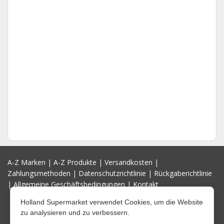
A-Z Marken
|
A-Z Produkte
|
Versandkosten
|
Zahlungsmethoden
|
Datenschutzrichtlinie
|
Rückgaberichtlinie
|
Allgemeine Geschäftsbedingungen
|
Kontakt
Holland Supermarket verwendet Cookies, um die Website
zu analysieren und zu verbessern.