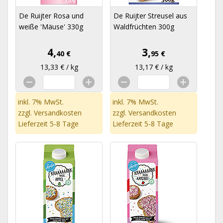
De Ruijter Rosa und
De Ruijter Streusel aus
weiße 'Mäuse' 330g
Waldfrüchten 300g
4,
3,
40 €
95 €
13,33 € / kg
13,17 € / kg
inkl. 7% MwSt.
inkl. 7% MwSt.
zzgl.
Versandkosten
zzgl.
Versandkosten
Lieferzeit 5-8 Tage
Lieferzeit 5-8 Tage