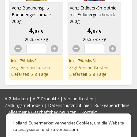
Venz Bananensplit-
Venz Erdbeer-Smoothie
Bananengeschmack
mit Erdbeergeschmack
200g
200g
4,
4,
07 €
07 €
20,35 € / kg
20,35 € / kg
inkl. 7% MwSt.
inkl. 7% MwSt.
zzgl.
Versandkosten
zzgl.
Versandkosten
Lieferzeit 5-8 Tage
Lieferzeit 5-8 Tage
A-Z Marken
|
A-Z Produkte
|
Versandkosten
|
Zahlungsmethoden
|
Datenschutzrichtlinie
|
Rückgaberichtlinie
|
Allgemeine Geschäftsbedingungen
|
Kontakt
Holland Supermarket verwendet Cookies, um die Website
zu analysieren und zu verbessern.