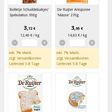
Bolletje Schuddebuikjes'
De Ruijter Anispüree
Spekulatius 300g
'Mäuse' 270g
3,
3,
72 €
95 €
12,40 € / kg
14,63 € / kg
inkl. 7% MwSt.
inkl. 7% MwSt.
zzgl.
Versandkosten
zzgl.
Versandkosten
Lieferzeit 5-8 Tage
Lieferzeit 5-8 Tage