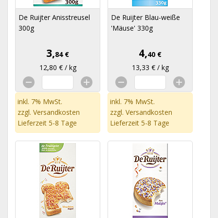
De Ruijter Anisstreusel
De Ruijter Blau-weiße
300g
'Mäuse' 330g
3,
4,
84 €
40 €
12,80 € / kg
13,33 € / kg
inkl. 7% MwSt.
inkl. 7% MwSt.
zzgl.
Versandkosten
zzgl.
Versandkosten
Lieferzeit 5-8 Tage
Lieferzeit 5-8 Tage