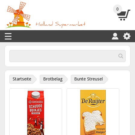
0
Startseite
Brotbelag
Bunte Streusel