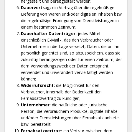
hergestellt und bereitgestellt werden;
Dauervertrag:
ein Vertrag über die regelmäßige
Lieferung von Waren und/oder digitalen Inhalten bzw.
die regelmäßige Erbringung von Dienstleistungen in
einem bestimmten Zeitraum;
Dauerhafter Datenträger:
jedes Mittel -
einschließlich E-Mail -, das den Verbraucher oder
Unternehmer in die Lage versetzt, Daten, die an ihn
persönlich gerichtet sind, so abzuspeichern, dass sie
zukünftig herangezogen oder für einen Zeitraum, der
dem Verwendungszweck der Daten entspricht,
verwendet und unverändert vervielfältigt werden
können;
Widerrufsrecht:
die Möglichkeit für den
Verbraucher, innerhalb der Bedenkzeit den
Fernabsatzvertrag zu kündigen;
Unternehmer:
die natürliche oder juristische
Person, die Verbrauchern Produkte, digitale Inhalte
und/oder Dienstleistungen über Fernabsatz anbietet
bzw. bereitstellt;
Fernabsatzvertrag:
ein Vertrag zwischen dem