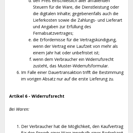
den Preis einschließlich aller anfallenden
Steuern für die Ware, die Dienstleistung oder
die digitalen Inhalte; gegebenenfalls auch die
Lieferkosten sowie die Zahlungs- und Lieferart
und Angaben zur Erfüllung des
Fernabsatzvertrages;
die Erfordernisse für die Vertragskündigung,
wenn der Vertrag eine Laufzeit von mehr als
einem Jahr hat oder unbefristet ist;
wenn dem Verbraucher ein Widerrufsrecht
zusteht, das Muster-Widerrufsformular.
Im Falle einer Dauertransaktion trifft die Bestimmung
im vorigen Absatz nur auf die erste Lieferung zu.
Artikel 6 - Widerrufsrecht
Bei Waren:
Der Verbraucher hat die Möglichkeit, den Kaufvertrag
für den Erwerb einer Ware innerhalb einer Bedenkzeit