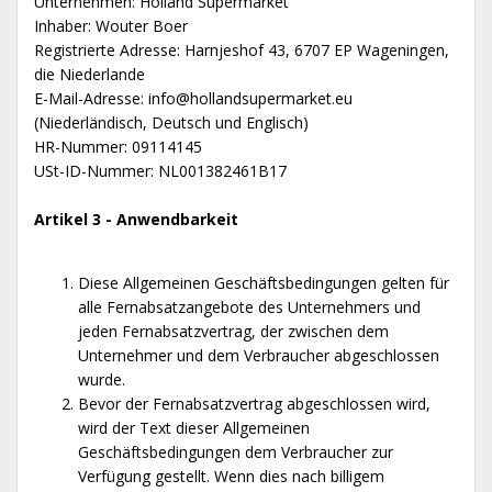
Unternehmen: Holland Supermarket
Inhaber: Wouter Boer
Registrierte Adresse: Harnjeshof 43, 6707 EP Wageningen,
die Niederlande
E-Mail-Adresse:
info@hollandsupermarket.eu
(Niederländisch, Deutsch und Englisch)
HR-Nummer: 09114145
USt-ID-Nummer: NL001382461B17
Artikel 3 - Anwendbarkeit
Diese Allgemeinen Geschäftsbedingungen gelten für
alle Fernabsatzangebote des Unternehmers und
jeden Fernabsatzvertrag, der zwischen dem
Unternehmer und dem Verbraucher abgeschlossen
wurde.
Bevor der Fernabsatzvertrag abgeschlossen wird,
wird der Text dieser Allgemeinen
Geschäftsbedingungen dem Verbraucher zur
Verfügung gestellt. Wenn dies nach billigem