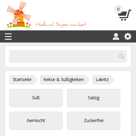
0
Startseite
Kekse & Süßigkeiten
Lakritz
Süß
Salzig
Gemischt
Zuckerfrei