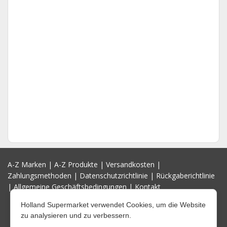
A-Z Marken
|
A-Z Produkte
|
Versandkosten
|
Zahlungsmethoden
|
Datenschutzrichtlinie
|
Rückgaberichtlinie
|
Allgemeine Geschäftsbedingungen
|
Kontakt
Holland Supermarket verwendet Cookies, um die Website
zu analysieren und zu verbessern.