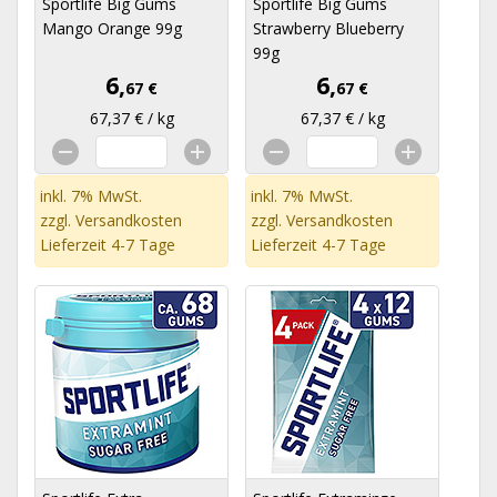
Sportlife Big Gums
Sportlife Big Gums
Mango Orange 99g
Strawberry Blueberry
99g
6,
6,
67 €
67 €
67,37 € / kg
67,37 € / kg
inkl. 7% MwSt.
inkl. 7% MwSt.
zzgl.
Versandkosten
zzgl.
Versandkosten
Lieferzeit 4-7 Tage
Lieferzeit 4-7 Tage