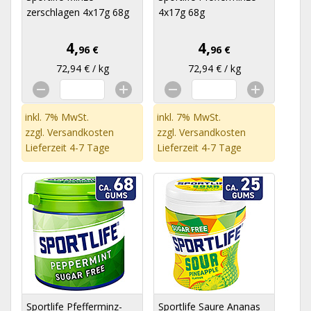
zerschlagen 4x17g 68g
4x17g 68g
4,
4,
96 €
96 €
72,94 € / kg
72,94 € / kg
inkl. 7% MwSt.
inkl. 7% MwSt.
zzgl.
Versandkosten
zzgl.
Versandkosten
Lieferzeit 4-7 Tage
Lieferzeit 4-7 Tage
Sportlife Pfefferminz-
Sportlife Saure Ananas