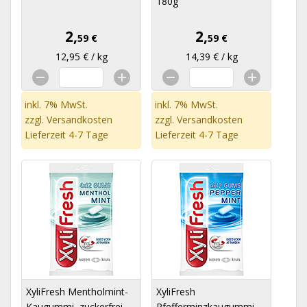
180g
2,
2,
59 €
59 €
12,95 € / kg
14,39 € / kg
inkl. 7% MwSt.
inkl. 7% MwSt.
zzgl.
Versandkosten
zzgl.
Versandkosten
Lieferzeit 4-7 Tage
Lieferzeit 4-7 Tage
XyliFresh Mentholmint-
XyliFresh
Kaugummi, zuckerfrei,
Pfefferminzkaugummi,