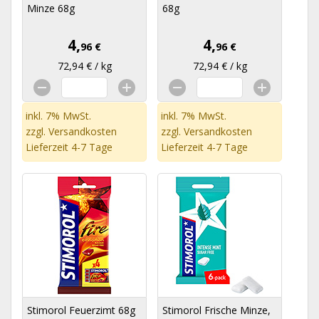
Minze 68g
68g
4,
4,
96 €
96 €
72,94 € / kg
72,94 € / kg
inkl. 7% MwSt.
inkl. 7% MwSt.
zzgl.
Versandkosten
zzgl.
Versandkosten
Lieferzeit 4-7 Tage
Lieferzeit 4-7 Tage
Stimorol Feuerzimt 68g
Stimorol Frische Minze,