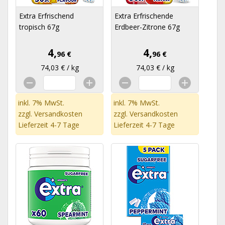
Extra Erfrischend
Extra Erfrischende
tropisch 67g
Erdbeer-Zitrone 67g
4,
4,
96 €
96 €
74,03 € / kg
74,03 € / kg
inkl. 7% MwSt.
inkl. 7% MwSt.
zzgl.
Versandkosten
zzgl.
Versandkosten
Lieferzeit 4-7 Tage
Lieferzeit 4-7 Tage