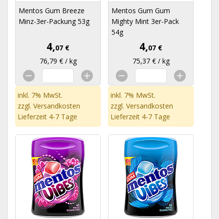
Mentos Gum Breeze
Mentos Gum Gum
Minz-3er-Packung 53g
Mighty Mint 3er-Pack
54g
4,
4,
07 €
07 €
76,79 € / kg
75,37 € / kg
inkl. 7% MwSt.
inkl. 7% MwSt.
zzgl.
Versandkosten
zzgl.
Versandkosten
Lieferzeit 4-7 Tage
Lieferzeit 4-7 Tage