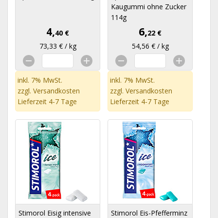
Kaugummi ohne Zucker
114g
4,
6,
40 €
22 €
73,33 € / kg
54,56 € / kg
inkl. 7% MwSt.
inkl. 7% MwSt.
zzgl.
Versandkosten
zzgl.
Versandkosten
Lieferzeit 4-7 Tage
Lieferzeit 4-7 Tage
Stimorol Eisig intensive
Stimorol Eis-Pfefferminz