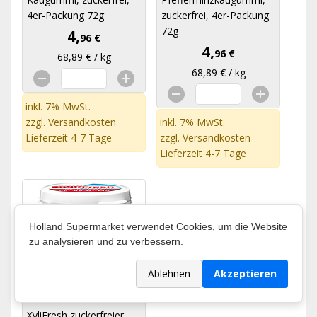
4er-Packung 72g
zuckerfrei, 4er-Packung
72g
4,
96 €
4,
96 €
68,89 € / kg
68,89 € / kg
inkl. 7% MwSt.
zzgl.
Versandkosten
inkl. 7% MwSt.
Lieferzeit 4-7 Tage
zzgl.
Versandkosten
Lieferzeit 4-7 Tage
Holland Supermarket verwendet Cookies, um die Website
zu analysieren und zu verbessern.
Ablehnen
Akzeptieren
XyliFresh zuckerfreier