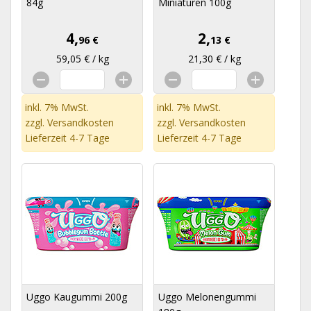
84g
Miniaturen 100g
4,
2,
96 €
13 €
59,05 € / kg
21,30 € / kg
inkl. 7% MwSt.
inkl. 7% MwSt.
zzgl.
Versandkosten
zzgl.
Versandkosten
Lieferzeit 4-7 Tage
Lieferzeit 4-7 Tage
Uggo Kaugummi 200g
Uggo Melonengummi