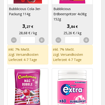
Bubblicious Cola-3er-
Bubblicious
Packung 114g
Erdbeerspritzer 4x38g
152g
3,
3,
27 €
84 €
28,68 € / kg
25,26 € / kg
inkl. 7% MwSt.
inkl. 7% MwSt.
zzgl.
Versandkosten
zzgl.
Versandkosten
Lieferzeit 4-7 Tage
Lieferzeit 4-7 Tage