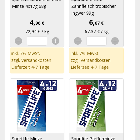
Minze 4x17g 68g
Zahnfleisch tropischer
Ingwer 99g
4,
6,
96 €
67 €
72,94 € / kg
67,37 € / kg
inkl. 7% MwSt.
inkl. 7% MwSt.
zzgl.
Versandkosten
zzgl.
Versandkosten
Lieferzeit 4-7 Tage
Lieferzeit 4-7 Tage
Sportlife Minze
Sportlife Pfefferminze