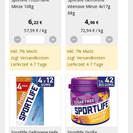
Minze 108g
intensive Minze 4x17g
68g
6,
4,
22 €
96 €
57,59 € / kg
72,94 € / kg
inkl. 7% MwSt.
inkl. 7% MwSt.
zzgl.
Versandkosten
zzgl.
Versandkosten
Lieferzeit 4-7 Tage
Lieferzeit 4-7 Tage
Sportlife Gefrorene tiefe
Sportlife Große