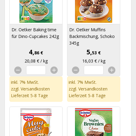
Dr. Oetker Baking time
Dr. Oetker Muffins
für Dino-Cupcakes 242g
Backmischung, Schoko
345g
4,
5,
86 €
53 €
20,08 € / kg
16,03 € / kg
inkl. 7% MwSt.
inkl. 7% MwSt.
zzgl.
Versandkosten
zzgl.
Versandkosten
Lieferzeit 5-8 Tage
Lieferzeit 5-8 Tage