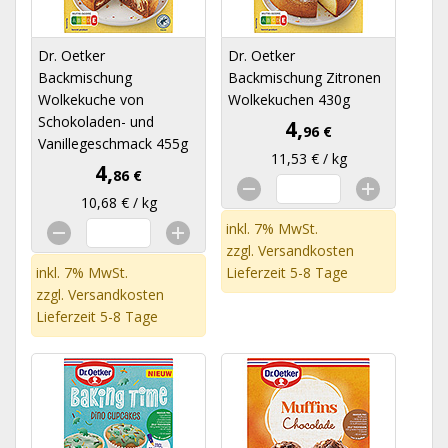
Dr. Oetker
Dr. Oetker
Backmischung
Backmischung Zitronen
Wolkekuche von
Wolkekuchen 430g
Schokoladen- und
4,
96 €
Vanillegeschmack 455g
11,53 € / kg
4,
86 €
10,68 € / kg
inkl. 7% MwSt.
zzgl.
Versandkosten
inkl. 7% MwSt.
Lieferzeit 5-8 Tage
zzgl.
Versandkosten
Lieferzeit 5-8 Tage