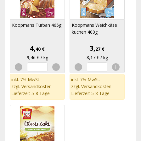
Koopmans Turban 465g
Koopmans Weichkäse
kuchen 400g
4,
3,
40 €
27 €
9,46 € / kg
8,17 € / kg
inkl. 7% MwSt.
inkl. 7% MwSt.
zzgl.
Versandkosten
zzgl.
Versandkosten
Lieferzeit 5-8 Tage
Lieferzeit 5-8 Tage