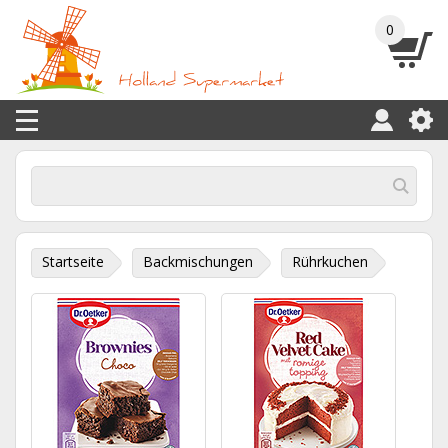
0
Startseite
Backmischungen
Rührkuchen