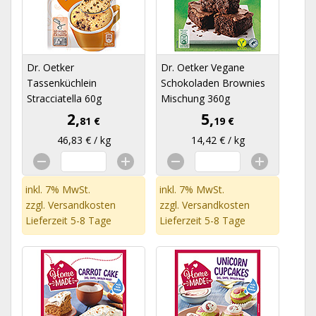
Dr. Oetker
Dr. Oetker Vegane
Tassenküchlein
Schokoladen Brownies
Stracciatella 60g
Mischung 360g
2,
5,
81 €
19 €
46,83 € / kg
14,42 € / kg
inkl. 7% MwSt.
inkl. 7% MwSt.
zzgl.
Versandkosten
zzgl.
Versandkosten
Lieferzeit 5-8 Tage
Lieferzeit 5-8 Tage