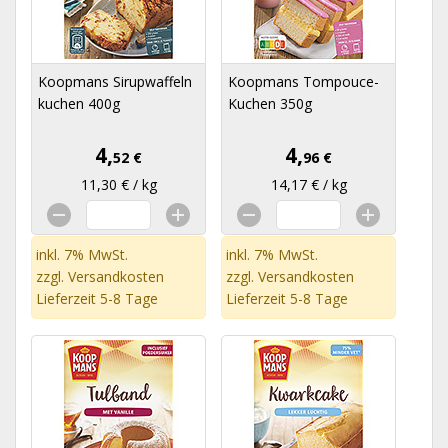
Koopmans Sirupwaffeln
Koopmans Tompouce-
kuchen 400g
Kuchen 350g
4,
4,
52 €
96 €
11,30 € / kg
14,17 € / kg
inkl. 7% MwSt.
inkl. 7% MwSt.
zzgl.
Versandkosten
zzgl.
Versandkosten
Lieferzeit 5-8 Tage
Lieferzeit 5-8 Tage