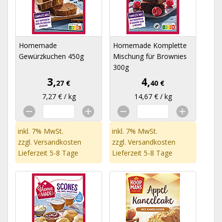
Homemade
Homemade Komplette
Gewürzkuchen 450g
Mischung für Brownies
300g
3,
4,
27 €
40 €
7,27 € / kg
14,67 € / kg
inkl. 7% MwSt.
inkl. 7% MwSt.
zzgl.
Versandkosten
zzgl.
Versandkosten
Lieferzeit 5-8 Tage
Lieferzeit 5-8 Tage