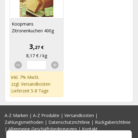
Koopmans
Zitronenkuchen 400g
3,
27 €
8,17 € / kg
inkl. 7% MwSt.
zzgl.
Versandkosten
Lieferzeit 5-8 Tage
A-Z Marken
|
A-Z Produkte
|
Versandkosten
|
Zahlungsmethoden
|
Datenschutzrichtlinie
|
Rückgaberichtlinie
|
Allgemeine Geschäftsbedingungen
|
Kontakt