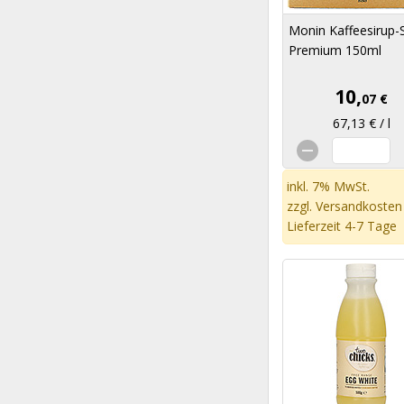
Monin Kaffeesirup-
Premium 150ml
10,
07 €
67,13 € / l
inkl. 7% MwSt.
zzgl.
Versandkosten
Lieferzeit 4-7 Tage