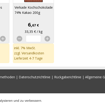
es
Verkade Kochschokolade
74% Kakao 200g
6,
67 €
33,35 € / kg
inkl. 7% MwSt.
zzgl.
Versandkosten
Lieferzeit 4-7 Tage
smethoden
|
Datenschutzrichtlinie
|
Rückgaberichtlinie
|
Allgemeine 
lysieren und zu verbessern.