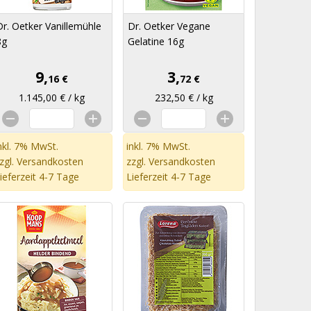
Dr. Oetker Vanillemühle
Dr. Oetker Vegane
8g
Gelatine 16g
9,
3,
16 €
72 €
1.145,00 € / kg
232,50 € / kg
nkl. 7% MwSt.
inkl. 7% MwSt.
zgl.
Versandkosten
zzgl.
Versandkosten
ieferzeit 4-7 Tage
Lieferzeit 4-7 Tage