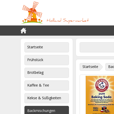
Startseite
Frühstück
Startseite
Ba
Brotbelag
Kaffee & Tee
Kekse & Süßigkeiten
Backmischungen