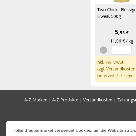
Two Chicks Flüssig
Eiweiß 500g
5,
53 €
11,06 € / kg
inkl. 7% MwSt.
zzgl.
Versandkosten
Lieferzeit 4-7 Tage
A-Z Marken
|
A-Z Produkte
|
Versandkosten
|
Zahlung
Holland Supermarket verwendet Cookies, um die Website zu ana