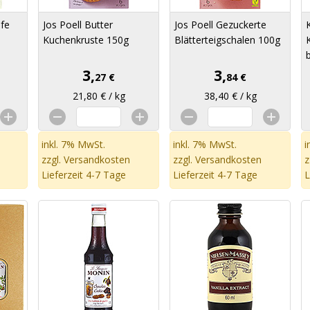
efe
Jos Poell Butter
Jos Poell Gezuckerte
Kuchenkruste 150g
Blätterteigschalen 100g
3,
3,
27 €
84 €
21,80 € / kg
38,40 € / kg
inkl. 7% MwSt.
inkl. 7% MwSt.
i
zzgl.
Versandkosten
zzgl.
Versandkosten
z
Lieferzeit 4-7 Tage
Lieferzeit 4-7 Tage
L