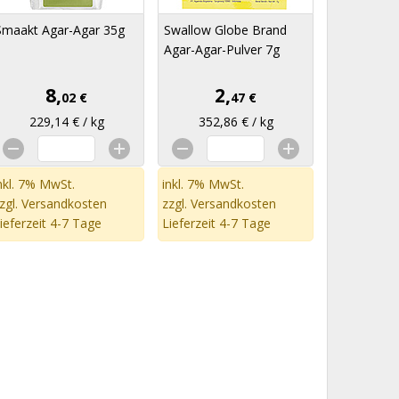
Smaakt Agar-Agar 35g
Swallow Globe Brand
Agar-Agar-Pulver 7g
8,
2,
02 €
47 €
229,14 € / kg
352,86 € / kg
nkl. 7% MwSt.
inkl. 7% MwSt.
zgl.
Versandkosten
zzgl.
Versandkosten
ieferzeit 4-7 Tage
Lieferzeit 4-7 Tage