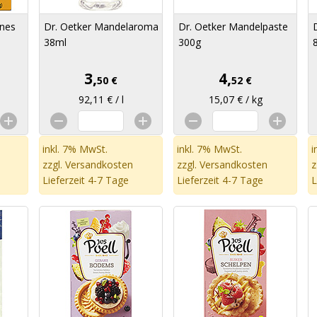
nes
Dr. Oetker Mandelaroma
Dr. Oetker Mandelpaste
38ml
300g
3,
4,
50 €
52 €
92,11 € / l
15,07 € / kg
inkl. 7% MwSt.
inkl. 7% MwSt.
i
zzgl.
Versandkosten
zzgl.
Versandkosten
z
Lieferzeit 4-7 Tage
Lieferzeit 4-7 Tage
L