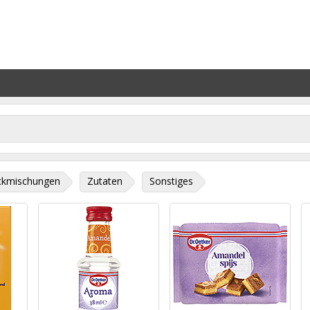
ckmischungen
Zutaten
Sonstiges