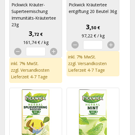
Pickwick Kräuter-
Pickwick Kräutertee
Superteemischung
entgiftung 20 Beutel 36g
Immunitäts-Kräutertee
23g
3,
50 €
3,
72 €
97,22 € / kg
161,74 € / kg
inkl. 7% MwSt.
inkl. 7% MwSt.
zzgl.
Versandkosten
zzgl.
Versandkosten
Lieferzeit 4-7 Tage
Lieferzeit 4-7 Tage