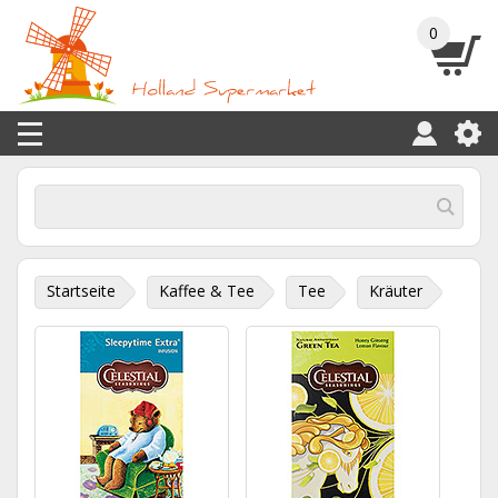
0
Startseite
Kaffee & Tee
Tee
Kräuter