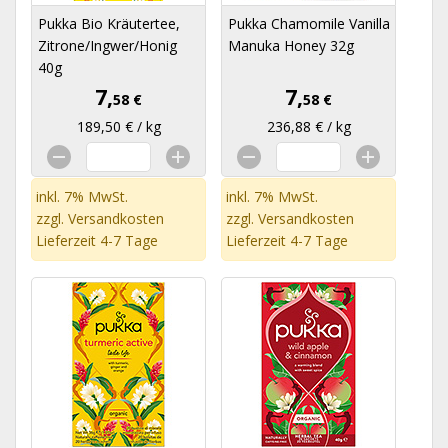
Pukka Bio Kräutertee,
Pukka Chamomile Vanilla
Zitrone/Ingwer/Honig
Manuka Honey 32g
40g
7,
7,
58 €
58 €
189,50 € / kg
236,88 € / kg
inkl. 7% MwSt.
inkl. 7% MwSt.
zzgl.
Versandkosten
zzgl.
Versandkosten
Lieferzeit 4-7 Tage
Lieferzeit 4-7 Tage