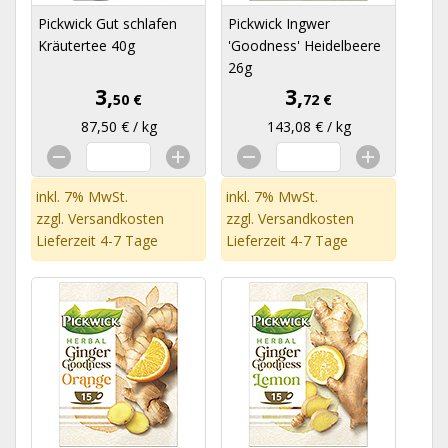
Pickwick Gut schlafen
Pickwick Ingwer
Kräutertee 40g
'Goodness' Heidelbeere
26g
3,
3,
50 €
72 €
87,50 € / kg
143,08 € / kg
inkl. 7% MwSt.
inkl. 7% MwSt.
zzgl.
Versandkosten
zzgl.
Versandkosten
Lieferzeit 4-7 Tage
Lieferzeit 4-7 Tage