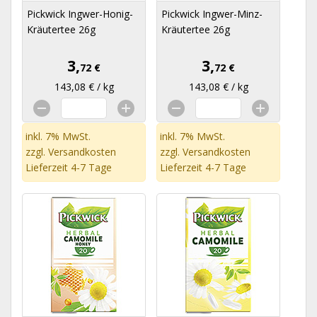
Pickwick Ingwer-Honig-
Pickwick Ingwer-Minz-
Kräutertee 26g
Kräutertee 26g
3,
3,
72 €
72 €
143,08 € / kg
143,08 € / kg
inkl. 7% MwSt.
inkl. 7% MwSt.
zzgl.
Versandkosten
zzgl.
Versandkosten
Lieferzeit 4-7 Tage
Lieferzeit 4-7 Tage