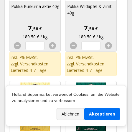
Pukka Kurkuma aktiv 40g
Pukka Wildapfel & Zimt
40g
7,
7,
58 €
58 €
189,50 € / kg
189,50 € / kg
inkl. 7% MwSt.
inkl. 7% MwSt.
zzgl.
Versandkosten
zzgl.
Versandkosten
Lieferzeit 4-7 Tage
Lieferzeit 4-7 Tage
Holland Supermarket verwendet Cookies, um die Website
zu analysieren und zu verbessern.
Ablehnen
Akzeptieren