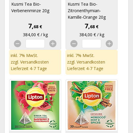
Kusmi Tea Bio-
Kusmi Tea Bio-
Verbenenminze 20g
Zitronenthymian-
Kamille-Orange 20g
7,
7,
68 €
68 €
384,00 € / kg
384,00 € / kg
inkl. 7% MwSt.
inkl. 7% MwSt.
zzgl.
Versandkosten
zzgl.
Versandkosten
Lieferzeit 4-7 Tage
Lieferzeit 4-7 Tage