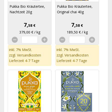
Pukka Bio Kräutertee,
Pukka Bio Kräutertee,
Nachtzeit 20g
Original chai 40g
7,
7,
58 €
58 €
379,00 € / kg
189,50 € / kg
inkl. 7% MwSt.
inkl. 7% MwSt.
zzgl.
Versandkosten
zzgl.
Versandkosten
Lieferzeit 4-7 Tage
Lieferzeit 4-7 Tage