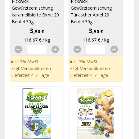
Pickwick
Pickwick
Gewürzteemischung
Gewürzteemischung
karamellisierte Birne 20
Türkischer Apfel 20
Beutel 30g
Beutel 30g
3,
3,
50 €
50 €
116,67 € / kg
116,67 € / kg
inkl. 7% MwSt.
inkl. 7% MwSt.
zzgl.
Versandkosten
zzgl.
Versandkosten
Lieferzeit 4-7 Tage
Lieferzeit 4-7 Tage