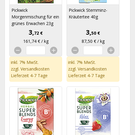
Pickwick
Pickwick Sternminz-
Morgenmischung für ein
Kräutertee 40g
grünes Erwachen 23g
3,
3,
72 €
50 €
161,74 € / kg
87,50 € / kg
inkl. 7% MwSt.
inkl. 7% MwSt.
zzgl.
Versandkosten
zzgl.
Versandkosten
Lieferzeit 4-7 Tage
Lieferzeit 4-7 Tage