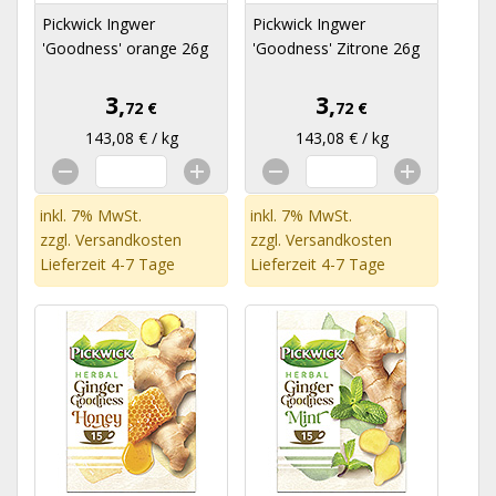
Pickwick Ingwer
Pickwick Ingwer
'Goodness' orange 26g
'Goodness' Zitrone 26g
3,
3,
72 €
72 €
143,08 € / kg
143,08 € / kg
inkl. 7% MwSt.
inkl. 7% MwSt.
zzgl.
Versandkosten
zzgl.
Versandkosten
Lieferzeit 4-7 Tage
Lieferzeit 4-7 Tage