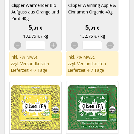
Clipper Wärmender Bio-
Clipper Warming Apple &
Aufguss aus Orange und
Cinnamon Organic 40g
Zimt 40g
5,
5,
31 €
31 €
132,75 € / kg
132,75 € / kg
inkl. 7% MwSt.
inkl. 7% MwSt.
zzgl.
Versandkosten
zzgl.
Versandkosten
Lieferzeit 4-7 Tage
Lieferzeit 4-7 Tage