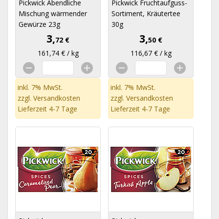
Pickwick Abendliche
Pickwick Fruchtaufguss-
Mischung wärmender
Sortiment, Kräutertee
Gewürze 23g
30g
3,
3,
72 €
50 €
161,74 € / kg
116,67 € / kg
inkl. 7% MwSt.
inkl. 7% MwSt.
zzgl.
Versandkosten
zzgl.
Versandkosten
Lieferzeit 4-7 Tage
Lieferzeit 4-7 Tage