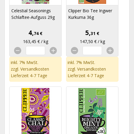
Celestial Seasonings
Clipper Bio Tee Ingwer
Schlaftee-Aufguss 29g
Kurkuma 36g
4,
5,
74 €
31 €
163,45 € / kg
147,50 € / kg
inkl. 7% MwSt.
inkl. 7% MwSt.
zzgl.
Versandkosten
zzgl.
Versandkosten
Lieferzeit 4-7 Tage
Lieferzeit 4-7 Tage