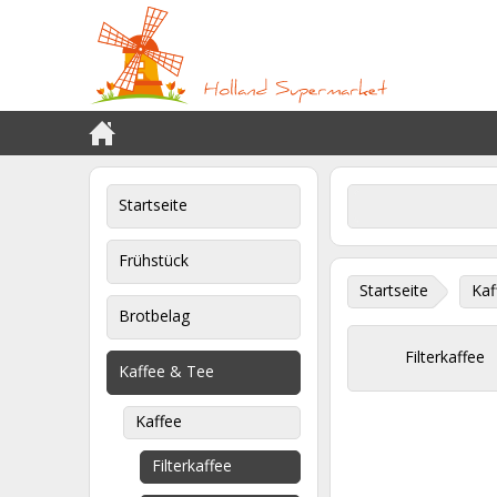
Startseite
Frühstück
Startseite
Kaf
Brotbelag
Filterkaffee
Kaffee & Tee
Kaffee
Filterkaffee