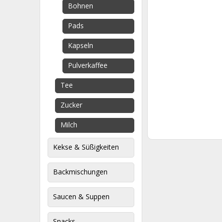
Bohnen
Pads
Kapseln
Pulverkaffee
Tee
Zucker
Milch
Kekse & Süßigkeiten
Backmischungen
Saucen & Suppen
Snacks