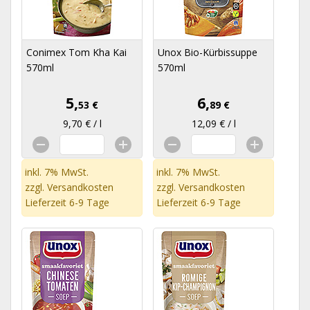
Conimex Tom Kha Kai
Unox Bio-Kürbissuppe
570ml
570ml
5,
6,
53 €
89 €
9,70 € / l
12,09 € / l
inkl. 7% MwSt.
inkl. 7% MwSt.
zzgl.
Versandkosten
zzgl.
Versandkosten
Lieferzeit 6-9 Tage
Lieferzeit 6-9 Tage