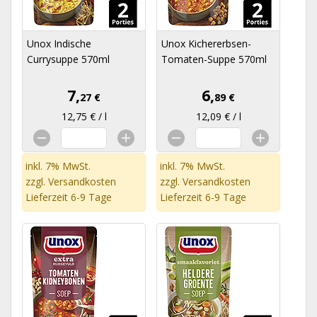
Unox Indische
Unox Kichererbsen-
Currysuppe 570ml
Tomaten-Suppe 570ml
7,
6,
27 €
89 €
12,75 € / l
12,09 € / l
inkl. 7% MwSt.
inkl. 7% MwSt.
zzgl.
Versandkosten
zzgl.
Versandkosten
Lieferzeit 6-9 Tage
Lieferzeit 6-9 Tage