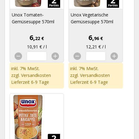
Unox Tomaten-
Unox Vegetarische
Gemüsesuppe 570ml
Gemüsesuppe 570ml
6,
6,
22 €
96 €
10,91 € / l
12,21 € / l
inkl. 7% MwSt.
inkl. 7% MwSt.
zzgl.
Versandkosten
zzgl.
Versandkosten
Lieferzeit 6-9 Tage
Lieferzeit 6-9 Tage