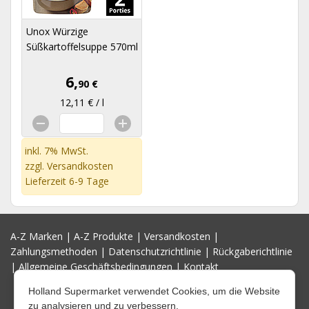
Unox Würzige
Süßkartoffelsuppe 570ml
6,
90 €
12,11 € / l
inkl. 7% MwSt.
zzgl.
Versandkosten
Lieferzeit 6-9 Tage
A-Z Marken
|
A-Z Produkte
|
Versandkosten
|
Zahlungsmethoden
|
Datenschutzrichtlinie
|
Rückgaberichtlinie
|
Allgemeine Geschäftsbedingungen
|
Kontakt
Holland Supermarket verwendet Cookies, um die Website
zu analysieren und zu verbessern.