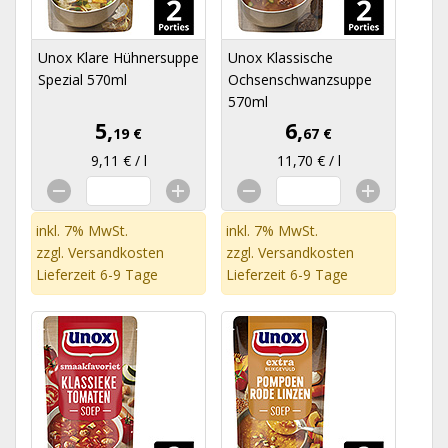
Unox Klare Hühnersuppe
Unox Klassische
Spezial 570ml
Ochsenschwanzsuppe
570ml
5,
6,
19 €
67 €
9,11 € / l
11,70 € / l
inkl. 7% MwSt.
inkl. 7% MwSt.
zzgl.
Versandkosten
zzgl.
Versandkosten
Lieferzeit 6-9 Tage
Lieferzeit 6-9 Tage