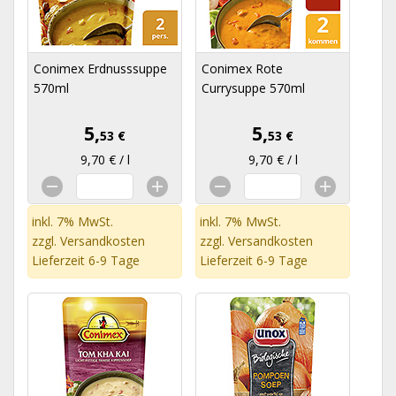
Conimex Erdnusssuppe
Conimex Rote
570ml
Currysuppe 570ml
5,
5,
53 €
53 €
9,70 € / l
9,70 € / l
inkl. 7% MwSt.
inkl. 7% MwSt.
zzgl.
Versandkosten
zzgl.
Versandkosten
Lieferzeit 6-9 Tage
Lieferzeit 6-9 Tage