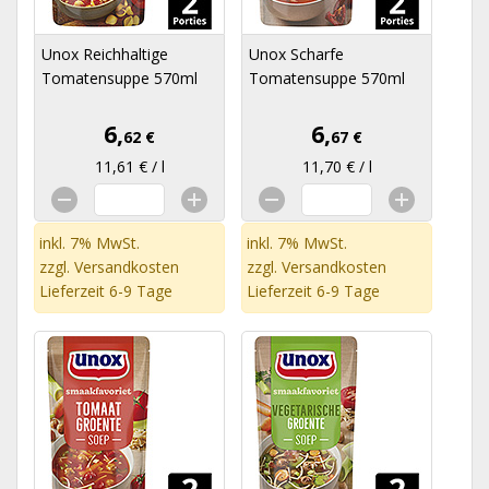
Unox Reichhaltige
Unox Scharfe
Tomatensuppe 570ml
Tomatensuppe 570ml
6,
6,
62 €
67 €
11,61 € / l
11,70 € / l
inkl. 7% MwSt.
inkl. 7% MwSt.
zzgl.
Versandkosten
zzgl.
Versandkosten
Lieferzeit 6-9 Tage
Lieferzeit 6-9 Tage