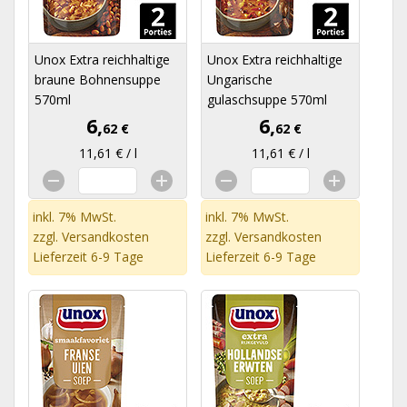
Unox Extra reichhaltige
Unox Extra reichhaltige
braune Bohnensuppe
Ungarische
570ml
gulaschsuppe 570ml
6,
6,
62 €
62 €
11,61 € / l
11,61 € / l
inkl. 7% MwSt.
inkl. 7% MwSt.
zzgl.
Versandkosten
zzgl.
Versandkosten
Lieferzeit 6-9 Tage
Lieferzeit 6-9 Tage