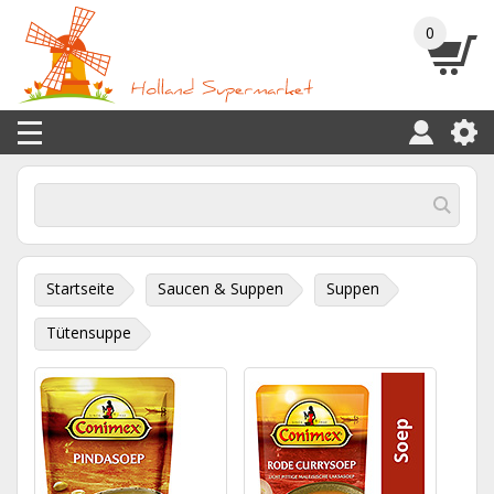
0
Startseite
Saucen & Suppen
Suppen
Tütensuppe