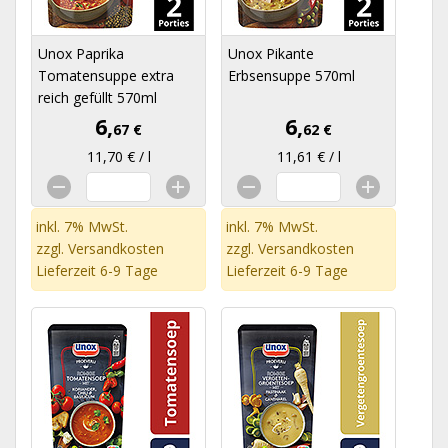
Unox Paprika
Unox Pikante
Tomatensuppe extra
Erbsensuppe 570ml
reich gefüllt 570ml
6,
6,
67 €
62 €
11,70 € / l
11,61 € / l
inkl. 7% MwSt.
inkl. 7% MwSt.
zzgl.
Versandkosten
zzgl.
Versandkosten
Lieferzeit 6-9 Tage
Lieferzeit 6-9 Tage