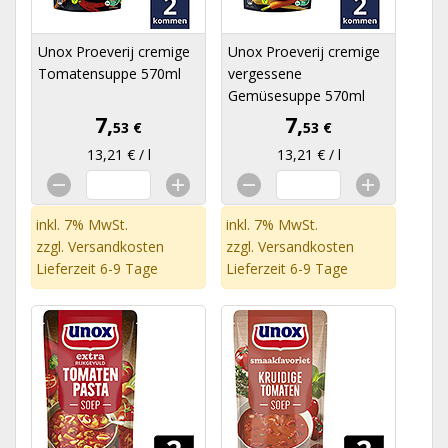
Unox Proeverij cremige
Unox Proeverij cremige
Tomatensuppe 570ml
vergessene
Gemüsesuppe 570ml
7,
7,
53 €
53 €
13,21 € / l
13,21 € / l
inkl. 7% MwSt.
inkl. 7% MwSt.
zzgl.
Versandkosten
zzgl.
Versandkosten
Lieferzeit 6-9 Tage
Lieferzeit 6-9 Tage