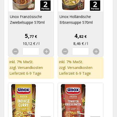
Unox Französische
Unox Holländische
Zwiebelsuppe 570ml
Erbsensuppe 570ml
5,
4,
77 €
82 €
10,12 € / l
8,46 € / l
inkl. 7% MwSt.
inkl. 7% MwSt.
zzgl.
Versandkosten
zzgl.
Versandkosten
Lieferzeit 6-9 Tage
Lieferzeit 6-9 Tage