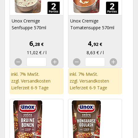
Unox Cremige
Unox Cremige
Senfsuppe 570ml
Tomatensuppe 570ml
6,
4,
28 €
92 €
11,02 € / l
8,63 € / l
inkl. 7% MwSt.
inkl. 7% MwSt.
zzgl.
Versandkosten
zzgl.
Versandkosten
Lieferzeit 6-9 Tage
Lieferzeit 6-9 Tage