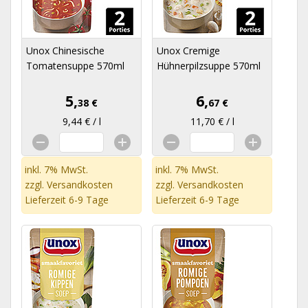
Unox Chinesische
Unox Cremige
Tomatensuppe 570ml
Hühnerpilzsuppe 570ml
5,
6,
38 €
67 €
9,44 € / l
11,70 € / l
inkl. 7% MwSt.
inkl. 7% MwSt.
zzgl.
Versandkosten
zzgl.
Versandkosten
Lieferzeit 6-9 Tage
Lieferzeit 6-9 Tage