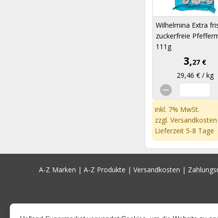
Wilhelmina Extra fr
zuckerfreie Pfeffer
111g
3,
27 €
29,46 € / kg
inkl. 7% MwSt.
zzgl.
Versandkosten
Lieferzeit 5-8 Tage
A-Z Marken
|
A-Z Produkte
|
Versandkosten
|
Zahlung