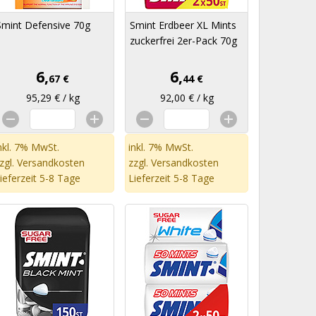
Smint Defensive 70g
Smint Erdbeer XL Mints
zuckerfrei 2er-Pack 70g
6,
6,
67 €
44 €
95,29 € / kg
92,00 € / kg
nkl. 7% MwSt.
inkl. 7% MwSt.
zgl.
Versandkosten
zzgl.
Versandkosten
ieferzeit 5-8 Tage
Lieferzeit 5-8 Tage