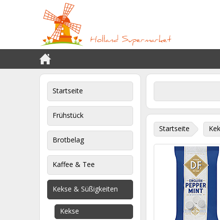
Startseite
Frühstück
Startseite
Kek
Brotbelag
Kaffee & Tee
Kekse & Süßigkeiten
Kekse