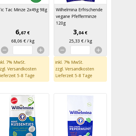
Tic Tac Minze 2x49g 98g
Wilhelmina Erfrischende
vegane Pfefferminze
120g
6,
3,
67 €
04 €
68,06 € / kg
25,33 € / kg
nkl. 7% MwSt.
inkl. 7% MwSt.
zgl.
Versandkosten
zzgl.
Versandkosten
ieferzeit 5-8 Tage
Lieferzeit 5-8 Tage