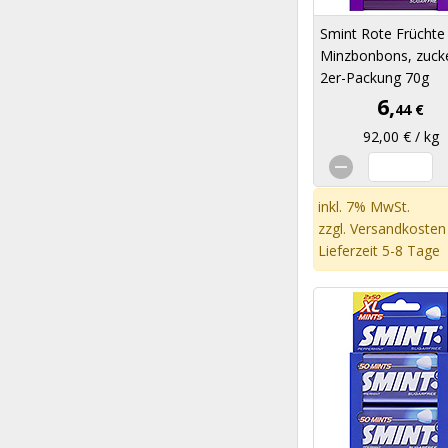
Smint Rote Früchte
Minzbonbons, zucke
2er-Packung 70g
6,
44 €
92,00 € / kg
inkl. 7% MwSt.
zzgl.
Versandkosten
Lieferzeit 5-8 Tage