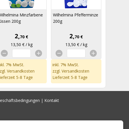
Wilhelmina Minzfarbene
Wilhelmina Pfefferminze
Kissen 200g
200g
2,
2,
70 €
70 €
13,50 € / kg
13,50 € / kg
nkl. 7% MwSt.
inkl. 7% MwSt.
zgl.
Versandkosten
zzgl.
Versandkosten
ieferzeit 5-8 Tage
Lieferzeit 5-8 Tage
Geschäftsbedingungen
|
Kontakt