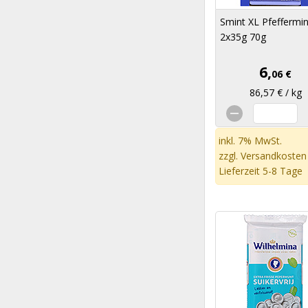
Smint XL Pfeffermi
2x35g 70g
6,
06 €
86,57 € / kg
inkl. 7% MwSt.
zzgl.
Versandkosten
Lieferzeit 5-8 Tage