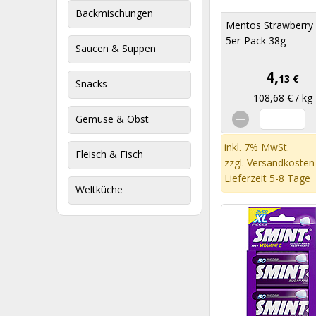
Backmischungen
Mentos Strawberry
5er-Pack 38g
Saucen & Suppen
4,
13 €
Snacks
108,68 € / kg
Gemüse & Obst
inkl. 7% MwSt.
Fleisch & Fisch
zzgl.
Versandkosten
Lieferzeit 5-8 Tage
Weltküche