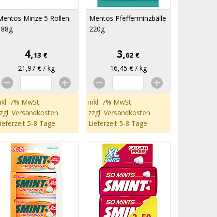
Mentos Minze 5 Rollen
Mentos Pfefferminzbälle
188g
220g
4,
3,
13 €
62 €
21,97 € / kg
16,45 € / kg
nkl. 7% MwSt.
inkl. 7% MwSt.
zgl.
Versandkosten
zzgl.
Versandkosten
ieferzeit 5-8 Tage
Lieferzeit 5-8 Tage