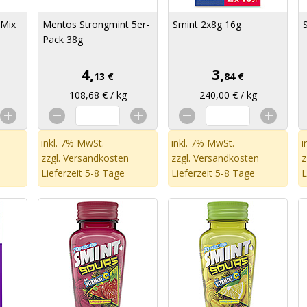
 Mix
Mentos Strongmint 5er-
Smint 2x8g 16g
Pack 38g
4,
3,
13 €
84 €
108,68 € / kg
240,00 € / kg
inkl. 7% MwSt.
inkl. 7% MwSt.
i
zzgl.
Versandkosten
zzgl.
Versandkosten
z
Lieferzeit 5-8 Tage
Lieferzeit 5-8 Tage
L