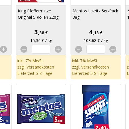
King Pfefferminze
Mentos Lakritz 5er-Pack
Original 5 Rollen 220g
38g
3,
4,
38 €
13 €
15,36 € / kg
108,68 € / kg
inkl. 7% MwSt.
inkl. 7% MwSt.
i
zzgl.
Versandkosten
zzgl.
Versandkosten
z
Lieferzeit 5-8 Tage
Lieferzeit 5-8 Tage
L