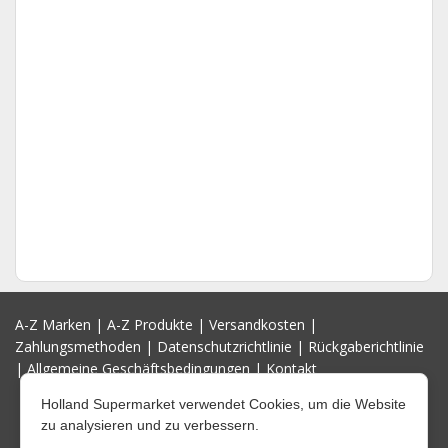
A-Z Marken
|
A-Z Produkte
|
Versandkosten
|
Zahlungsmethoden
|
Datenschutzrichtlinie
|
Rückgaberichtlinie
|
Allgemeine Geschäftsbedingungen
|
Kontakt
Holland Supermarket verwendet Cookies, um die Website
zu analysieren und zu verbessern.