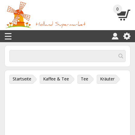
0
Startseite
Kaffee & Tee
Tee
Kräuter