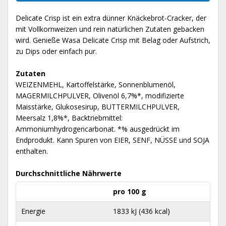
Delicate Crisp ist ein extra dünner Knäckebrot-Cracker, der
mit Vollkornweizen und rein natürlichen Zutaten gebacken
wird. Genieße Wasa Delicate Crisp mit Belag oder Aufstrich,
zu Dips oder einfach pur.
Zutaten
WEIZENMEHL, Kartoffelstärke, Sonnenblumenöl,
MAGERMILCHPULVER, Olivenöl 6,7%*, modifizierte
Maisstärke, Glukosesirup, BUTTERMILCHPULVER,
Meersalz 1,8%*, Backtriebmittel:
Ammoniumhydrogencarbonat. *% ausgedrückt im
Endprodukt. Kann Spuren von EIER, SENF, NÜSSE und SOJA
enthalten.
Durchschnittliche Nährwerte
pro 100 g
Energie
1833 kJ (436 kcal)