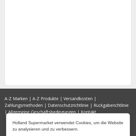
A-Z Marken
|
A-Z Produkte
|
Versandkosten
|
Zahlungsmethoden
|
Datenschutzrichtlinie
|
Rückgaberichtlinie
|
Allgemeine Geschäftsbedingungen
|
Kontakt
Holland Supermarket verwendet Cookies, um die Website
zu analysieren und zu verbessern.