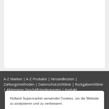
A-Z Marken
|
A-Z Produkte
|
Versandkosten
|
Zahlungsmethoden
|
Datenschutzrichtlinie
|
Rückgaberichtlinie
|
Allgemeine Geschäftsbedingungen
|
Kontakt
Holland Supermarket verwendet Cookies, um die Website
zu analysieren und zu verbessern.