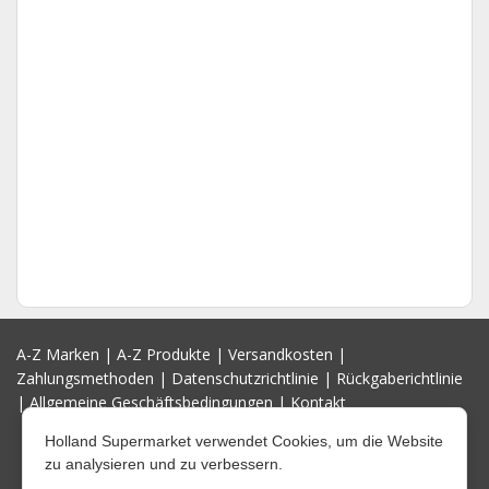
A-Z Marken
|
A-Z Produkte
|
Versandkosten
|
Zahlungsmethoden
|
Datenschutzrichtlinie
|
Rückgaberichtlinie
|
Allgemeine Geschäftsbedingungen
|
Kontakt
Holland Supermarket verwendet Cookies, um die Website
zu analysieren und zu verbessern.