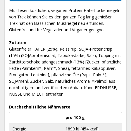
Mit diesen köstlichen, veganen Protein-Haferflockenriegeln
von Trek können Sie es den ganzen Tag lang genießen.
Trek hat den klassischen Müsliriegel neu erfunden.
Glutenfrei und für Vegetarier und Veganer geeignet.
Zutaten
Glutenfreier HAFER (25%), Reissirup, SOJA-Proteincrisp
(15%) (SOJAproteinisolat, Tapiokastärke, Salz), Topping mit
Zartbitterschokoladengeschmack (13%) [Zucker, pflanzliche
Fette (Palmkern*, Palm*, Shea), fettarmes Kakaopulver,
Emulgator: Lecithine], pflanzliche Öle (Raps, Palm*),
SOJAmehl, Zucker, Salz, natürliches Aroma. *Palmöl aus
nachhaltigem und zertifiziertem Anbau. Kann ERDNÜSSE,
NÜSSE und MILCH enthalten.
Durchschnittliche Nährwerte
pro 100 g
Energie
1899 kJ (454 kcal)