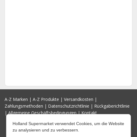
A-Z Marken
|
A-Z Produkte
|
Versandkosten
|
Zahlungsmethoden
|
Datenschutzrichtlinie
|
Rückgaberichtlinie
|
Allgemeine Geschäftsbedingungen
|
Kontakt
Holland Supermarket verwendet Cookies, um die Website
zu analysieren und zu verbessern.