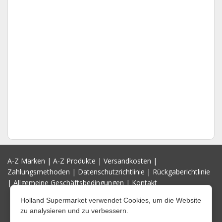
A-Z Marken
|
A-Z Produkte
|
Versandkosten
|
Zahlungsmethoden
|
Datenschutzrichtlinie
|
Rückgaberichtlinie
|
Allgemeine Geschäftsbedingungen
|
Kontakt
Holland Supermarket verwendet Cookies, um die Website
zu analysieren und zu verbessern.