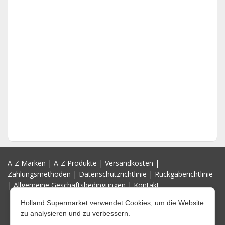
A-Z Marken
|
A-Z Produkte
|
Versandkosten
|
Zahlungsmethoden
|
Datenschutzrichtlinie
|
Rückgaberichtlinie
|
Allgemeine Geschäftsbedingungen
|
Kontakt
Holland Supermarket verwendet Cookies, um die Website
zu analysieren und zu verbessern.