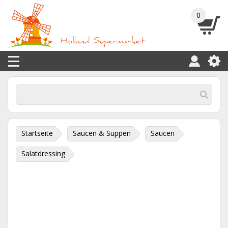
0
Startseite
Saucen & Suppen
Saucen
Salatdressing