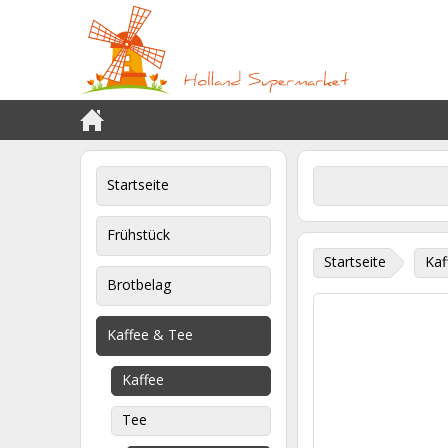
Startseite
Frühstück
Startseite
Kaf
Brotbelag
Kaffee & Tee
Kaffee
Tee