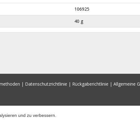
106925
40 g
smethoden
|
Datenschutzrichtlinie
|
Rückgaberichtlinie
|
Allgemeine 
lysieren und zu verbessern.