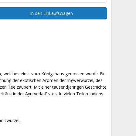
In den Einkaufswagen
k, welches einst vom Königshaus genossen wurde. Ein
schung der exotischen Aromen der Ingwerwurzel, des
en Tee zaubert. Mit einer tausendjährigen Geschichte
etränk in der Ayurveda-Praxis. In vielen Teilen Indiens
olzwurzel.