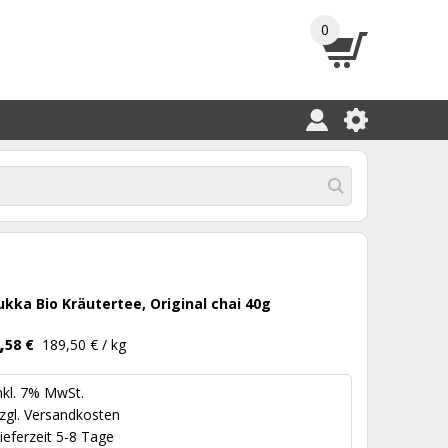
0
ukka Bio Kräutertee, Original chai 40g
,
58 €
189,50 € / kg
nkl. 7% MwSt.
zgl.
Versandkosten
ieferzeit 5-8 Tage