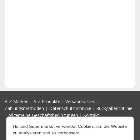
A-Z Marken
|
A-Z Produkte
|
Versandkosten
|
Zahlungsmethoden
|
Datenschutzrichtlinie
|
Rückgaberichtlinie
|
Allgemeine Geschäftsbedingungen
|
Kontakt
Holland Supermarket verwendet Cookies, um die Website
zu analysieren und zu verbessern.