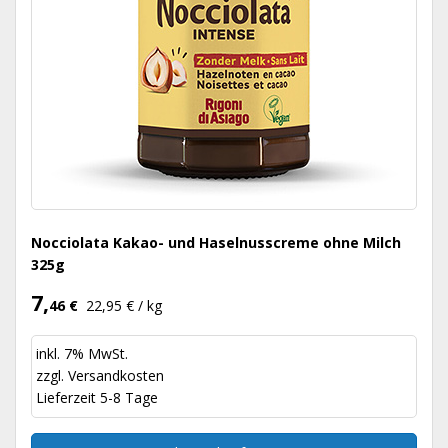
Nocciolata Kakao- und Haselnusscreme ohne Milch
325g
7,
46 €
22,95 € / kg
inkl. 7% MwSt.
zzgl.
Versandkosten
Lieferzeit 5-8 Tage