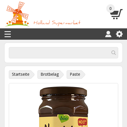
0
Startseite
Brotbelag
Paste