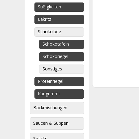
Süßigkeiten
Lakritz
Schokolade
Schokotafeln
Schokoriegel
Sonstiges
Proteinriegel
Kaugummi
Backmischungen
Saucen & Suppen
Snacks