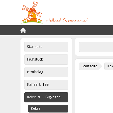
Startseite
Frühstück
Startseite
Kek
Brotbelag
Kaffee & Tee
Kekse & Süßigkeiten
Kekse