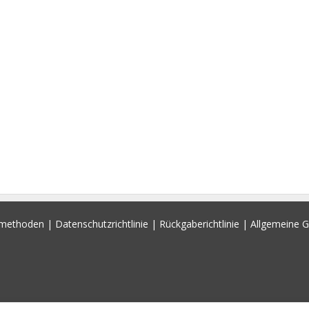
smethoden
|
Datenschutzrichtlinie
|
Rückgaberichtlinie
|
Allgemeine 