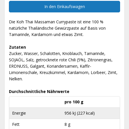
In den Einkaufswagen
Die Koh Thai Massaman Currypaste ist eine 100 %
natürliche Thailändische Gewürzpaste auf Basis von
Tamarinde, Kardamom und etwas Zimt.
Zutaten
Zucker, Wasser, Schalotten, Knoblauch, Tamarinde,
SOJAÖL, Salz, getrocknete rote Chili (5%), Zitronengras,
ERDNUSS, Galgant, Koriandersamen, Kaffir-
Limonenschale, Kreuzkümmel, Kardamom, Lorbeer, Zimt,
Nelken.
Durchschnittliche Nährwerte
pro 100 g
Energie
956 kJ (227 kcal)
Fett
8 g