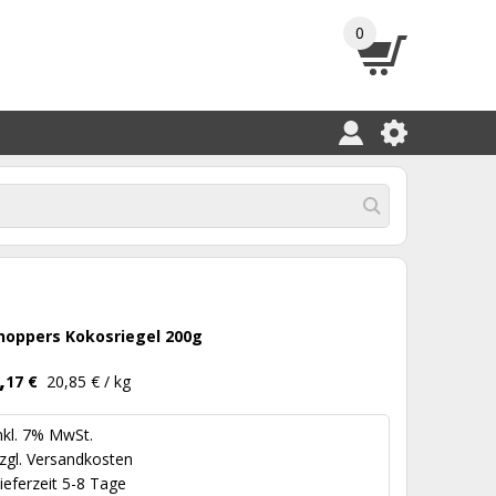
0
noppers Kokosriegel 200g
,
17 €
20,85 € / kg
nkl. 7% MwSt.
zgl.
Versandkosten
ieferzeit 5-8 Tage