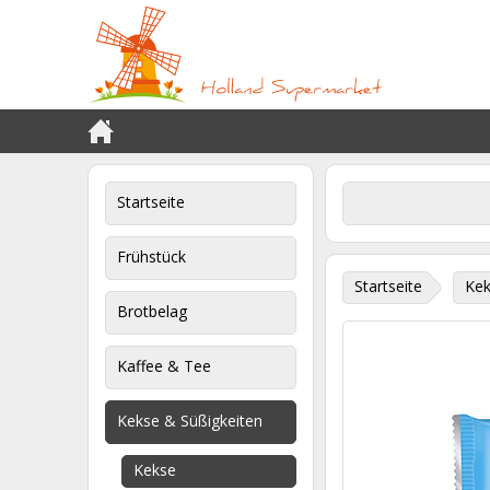
Startseite
Frühstück
Startseite
Kek
Brotbelag
Kaffee & Tee
Kekse & Süßigkeiten
Kekse