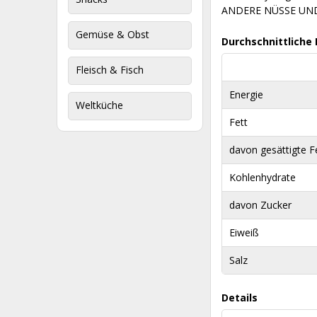
ANDERE NÜSSE UND
Gemüse & Obst
Durchschnittliche
Fleisch & Fisch
Energie
Weltküche
Fett
davon gesättigte F
Kohlenhydrate
davon Zucker
Eiweiß
Salz
Details