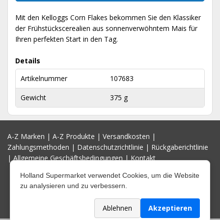
Mit den Kelloggs Corn Flakes bekommen Sie den Klassiker
der Frühstückscerealien aus sonnenverwöhntem Mais für
Ihren perfekten Start in den Tag.
Details
Artikelnummer
107683
Gewicht
375 g
A-Z Marken
|
A-Z Produkte
|
Versandkosten
|
Zahlungsmethoden
|
Datenschutzrichtlinie
|
Rückgaberichtlinie
|
Allgemeine Geschäftsbedingungen
|
Kontakt
Holland Supermarket verwendet Cookies, um die Website
zu analysieren und zu verbessern.
Ablehnen
Akzeptieren