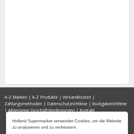
A-Z Marken
|
A-Z Produkte
|
Versandkosten
|
Zahlungsmethoden
|
Datenschutzrichtlinie
|
Rückgaberichtlinie
|
Allgemeine Geschäftsbedingungen
|
Kontakt
Holland Supermarket verwendet Cookies, um die Website
zu analysieren und zu verbessern.