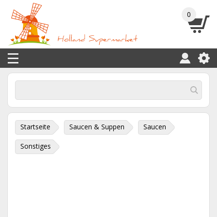
0
Startseite
Saucen & Suppen
Saucen
Sonstiges