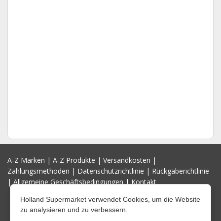
A-Z Marken
|
A-Z Produkte
|
Versandkosten
|
Zahlungsmethoden
|
Datenschutzrichtlinie
|
Rückgaberichtlinie
|
Allgemeine Geschäftsbedingungen
|
Kontakt
Holland Supermarket verwendet Cookies, um die Website
zu analysieren und zu verbessern.