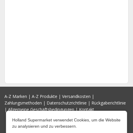
A-Z Marken
|
A-Z Produkte
|
Versandkosten
|
Zahlungsmethoden
|
Datenschutzrichtlinie
|
Rückgaberichtlinie
|
Allgemeine Geschäftsbedingungen
|
Kontakt
Holland Supermarket verwendet Cookies, um die Website
zu analysieren und zu verbessern.