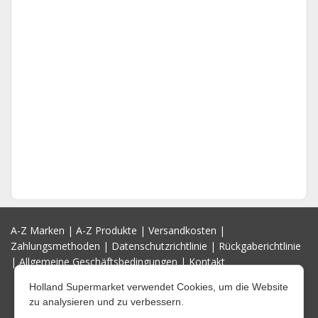
A-Z Marken
|
A-Z Produkte
|
Versandkosten
|
Zahlungsmethoden
|
Datenschutzrichtlinie
|
Rückgaberichtlinie
|
Allgemeine Geschäftsbedingungen
|
Kontakt
Holland Supermarket verwendet Cookies, um die Website
zu analysieren und zu verbessern.