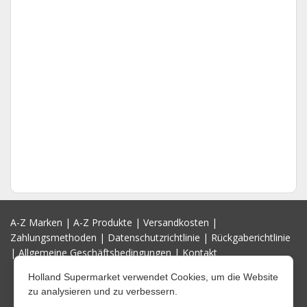
A-Z Marken
|
A-Z Produkte
|
Versandkosten
|
Zahlungsmethoden
|
Datenschutzrichtlinie
|
Rückgaberichtlinie
|
Allgemeine Geschäftsbedingungen
|
Kontakt
Holland Supermarket verwendet Cookies, um die Website
zu analysieren und zu verbessern.