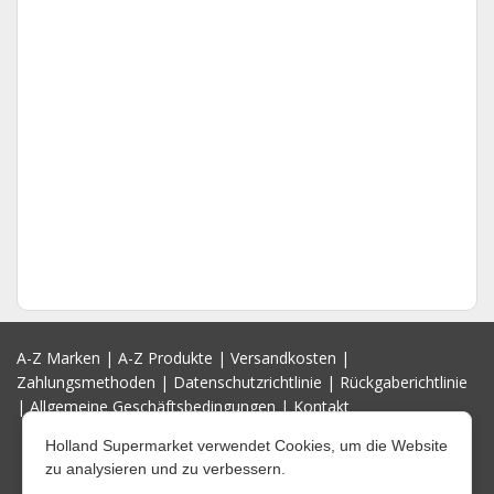
A-Z Marken
|
A-Z Produkte
|
Versandkosten
|
Zahlungsmethoden
|
Datenschutzrichtlinie
|
Rückgaberichtlinie
|
Allgemeine Geschäftsbedingungen
|
Kontakt
Holland Supermarket verwendet Cookies, um die Website
zu analysieren und zu verbessern.