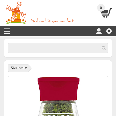
0
Startseite