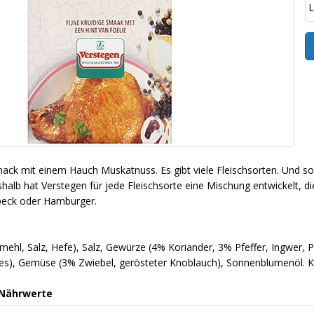
L
ck mit einem Hauch Muskatnuss. Es gibt viele Fleischsorten. Und so 
shalb hat Verstegen für jede Fleischsorte eine Mischung entwickelt, 
Speck oder Hamburger.
ehl, Salz, Hefe), Salz, Gewürze (4% Koriander, 3% Pfeffer, Ingwer
lies), Gemüse (3% Zwiebel, gerösteter Knoblauch), Sonnenblumenöl. 
 Nährwerte