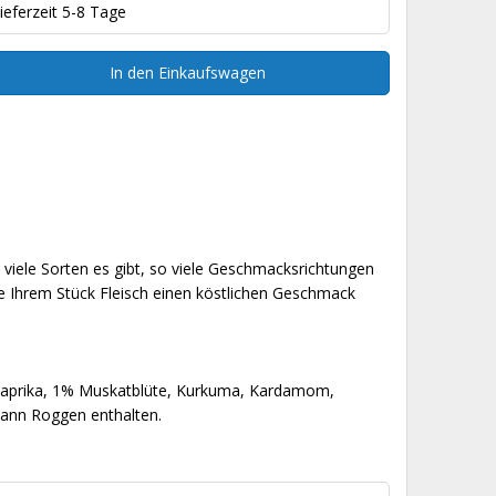
ieferzeit 5-8 Tage
In den Einkaufswagen
viele Sorten es gibt, so viele Geschmacksrichtungen
die Ihrem Stück Fleisch einen köstlichen Geschmack
, Paprika, 1% Muskatblüte, Kurkuma, Kardamom,
Kann Roggen enthalten.