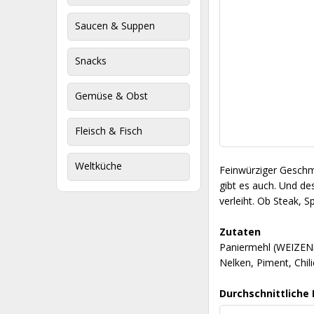
Saucen & Suppen
Snacks
Gemüse & Obst
Fleisch & Fisch
Weltküche
Feinwürziger Geschma
gibt es auch. Und de
verleiht. Ob Steak, 
Zutaten
Paniermehl (WEIZENm
Nelken, Piment, Chi
Durchschnittliche