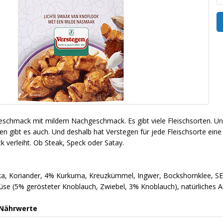
schmack mit mildem Nachgeschmack. Es gibt viele Fleischsorten. Und s
 gibt es auch. Und deshalb hat Verstegen für jede Fleischsorte eine 
 verleiht. Ob Steak, Speck oder Satay.
a, Koriander, 4% Kurkuma, Kreuzkümmel, Ingwer, Bockshornklee, SELL
üse (5% gerösteter Knoblauch, Zwiebel, 3% Knoblauch), natürliches 
 Nährwerte