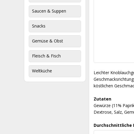
Saucen & Suppen
Snacks
Gemüse & Obst
Fleisch & Fisch
Weltküche
Leichter Knoblauchge
Geschmacksrichtungen
köstlichen Geschmack
Zutaten
Gewürze (11% Paprik
Dextrose, Salz, Gem
Durchschnittliche