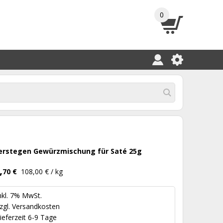
0
erstegen Gewürzmischung für Saté 25g
,
70 €
108,00 € / kg
nkl. 7% MwSt.
zgl.
Versandkosten
ieferzeit 6-9 Tage