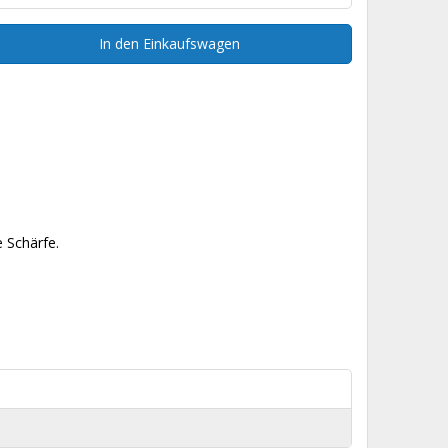
In den Einkaufswagen
e Schärfe.