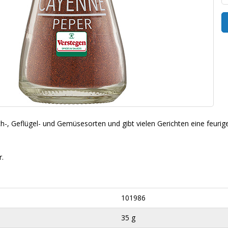
ch-, Geflügel- und Gemüsesorten und gibt vielen Gerichten eine feurig
.
101986
35 g