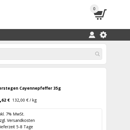
0
erstegen Cayennepfeffer 35g
,
62 €
132,00 € / kg
nkl. 7% MwSt.
zgl.
Versandkosten
ieferzeit 5-8 Tage