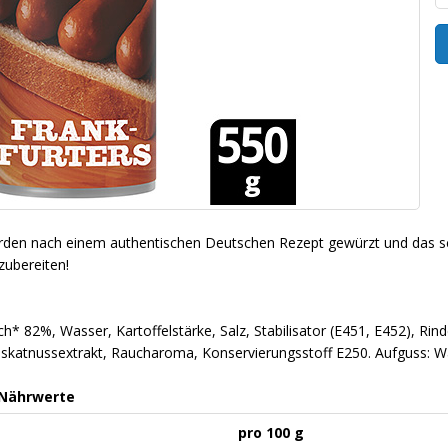
rden nach einem authentischen Deutschen Rezept gewürzt und das sc
zubereiten!
h* 82%, Wasser, Kartoffelstärke, Salz, Stabilisator (E451, E452), Rin
katnussextrakt, Raucharoma, Konservierungsstoff E250. Aufguss: Was
 Nährwerte
pro 100 g