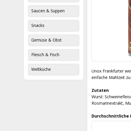
Saucen & Suppen
Snacks
Gemüse & Obst
Fleisch & Fisch
Weltküche
Unox Frankfurter we
einfache Mahlzeit zu
Zutaten
Wurst: Schweinefleisc
Rosmarinextrakt, Mus
Durchschnittliche