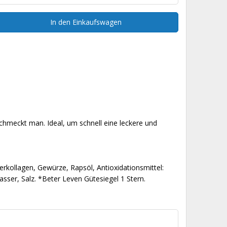
In den Einkaufswagen
hmeckt man. Ideal, um schnell eine leckere und
derkollagen, Gewürze, Rapsöl, Antioxidationsmittel:
ser, Salz. *Beter Leven Gütesiegel 1 Stern.