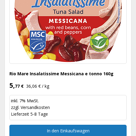
Rio Mare Insalatissime Messicana e tonno 160g
5,
77 €
36,06 € / kg
inkl. 7% MwSt.
zzgl.
Versandkosten
Lieferzeit 5-8 Tage
In den Einkaufswagen