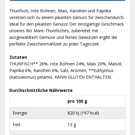
Thunfisch, rote Bohnen, Mais, Karotten und Paprika
vereinen sich zu einem pikanten Genuss für zwischendurch.
Ideal für den pikanten Genuss! Der einzigartige Geschmack
unseres Rio Mare-Thunfisches, zubereitet mit
ausgewähltem Gemüse und feinen Gewürzen ergibt die
perfekte Zwischenmahlzeit zu jeder Tageszeit.
Zutaten
THUNFISCH** 26%, rote Bohnen 24%, Mais 20%, Maisöl,
Paprika 6%, Karotten 6%, Salz, Aromen, **Euthynnus
(Katsuwonus) pelamis. KANN GLUTEN ENTHALTEN.
Durchschnittliche Nährwerte
pro 100 g
Energie
820 kJ (197 kcal)
Fett
13 g