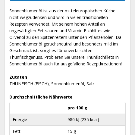
Sonnenblumenöl ist aus der mitteleuropäischen Küche
nicht wegzudenken und wird in vielen traditionellen
Rezepten verwendet. Mit seinem hohen Anteil an
ungesättigten Fettsäuren und Vitamin E zählt es wie
Olivenöl zu den Spitzenreitern unter den Pflanzenölen. Da
Sonnenblumenöl geruchsneutral und besonders mild im
Geschmack ist, sorgt es für unverfälschten
Thunfischgenuss. Probieren Sie unsere Thunfischfilets in
Sonnenblumenöl auch für ausgefallene Rezeptkreationen!
Zutaten
THUNFISCH (FISCH), Sonnenblumenöl, Salz.
Durchschnittliche Nährwerte
pro 100 g
Energie
980 kJ (235 kcal)
Fett
15 g