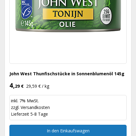
John West Thunfischstücke in Sonnenblumenöl 145g
4,
29 €
29,59 € / kg
inkl. 7% MwSt.
zzgl.
Versandkosten
Lieferzeit 5-8 Tage
In den Einkaufswagen