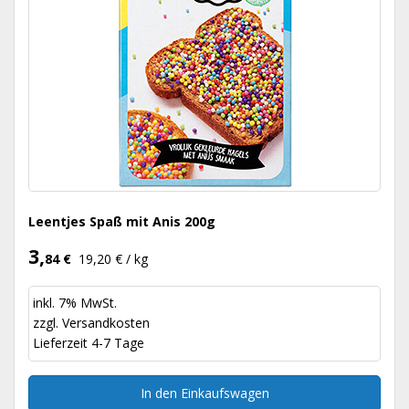
Leentjes Spaß mit Anis 200g
3,
84 €
19,20 € / kg
inkl. 7% MwSt.
zzgl.
Versandkosten
Lieferzeit 4-7 Tage
In den Einkaufswagen