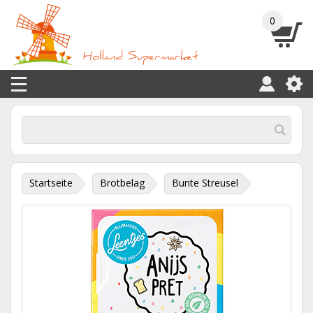
0
Startseite
Brotbelag
Bunte Streusel