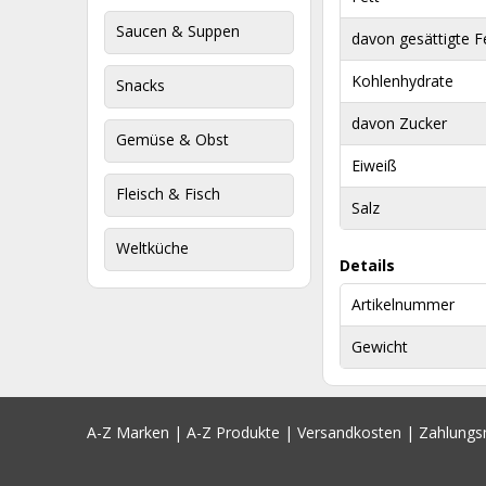
Saucen & Suppen
davon gesättigte F
Kohlenhydrate
Snacks
davon Zucker
Gemüse & Obst
Eiweiß
Fleisch & Fisch
Salz
Weltküche
Details
Artikelnummer
Gewicht
A-Z Marken
|
A-Z Produkte
|
Versandkosten
|
Zahlung