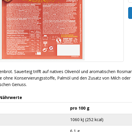
denbrot. Sauerteig trifft auf natives Olivenöl und aromatischen Rosma
ie ohne Konservierungsstoffe, Palmöl und den Zusatz von Milch oder 
nischen Genuss.
 Nährwerte
pro 100 g
1060 kJ (252 kcal)
6,1 g